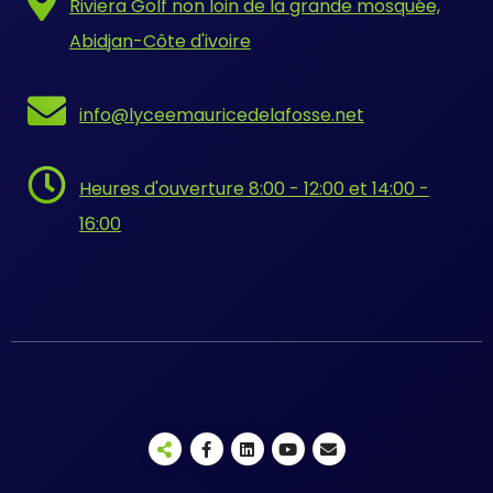
Riviera Golf non loin de la grande mosquée,
Abidjan-Côte d'ivoire
info@lyceemauricedelafosse.net
Heures d'ouverture 8:00 - 12:00 et 14:00 -
16:00