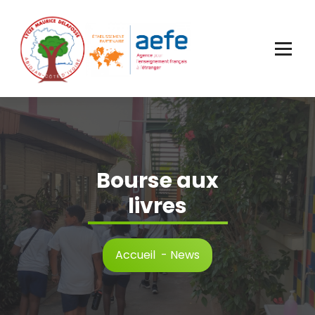
Aller
au
contenu
Bourse aux
livres
Accueil
-
News