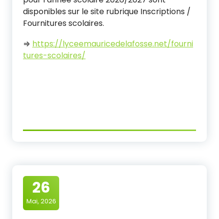
disponibles sur le site rubrique Inscriptions /
Fournitures scolaires.
⇒
https://lyceemauricedelafosse.net/fourni
tures-scolaires/
26
Mai, 2026